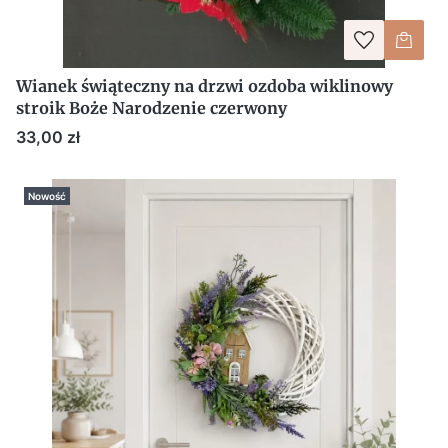
Wianek świąteczny na drzwi ozdoba wiklinowy
stroik Boże Narodzenie czerwony
Cena
33,00 zł
Nowość