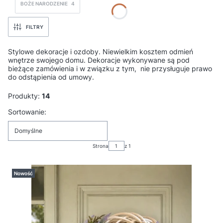
BOŻE NARODZENIE
4
FILTRY
Stylowe dekoracje i ozdoby. Niewielkim kosztem odmień
wnętrze swojego domu. Dekoracje wykonywane są pod
bieżące zamówienia i w związku z tym, nie przysługuje prawo
do odstąpienia od umowy.
Produkty:
14
Lista produktów
Sortowanie:
Domyślne
Strona
z 1
Nowość