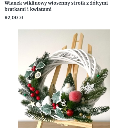
Wianek wiklinowy wiosenny stroik z żółtymi
bratkami i kwiatami
Cena
92,00 zł