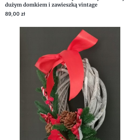
dużym domkiem i zawieszką vintage
Cena
89,00 zł