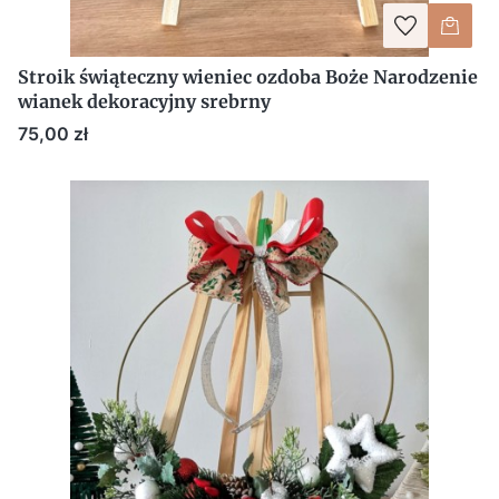
Stroik świąteczny wieniec ozdoba Boże Narodzenie
wianek dekoracyjny srebrny
Cena
75,00 zł