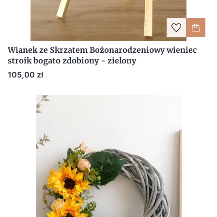
Wianek ze Skrzatem Bożonarodzeniowy wieniec
stroik bogato zdobiony - zielony
Cena
105,00 zł