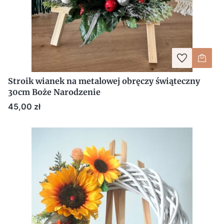
Stroik wianek na metalowej obręczy świąteczny
30cm Boże Narodzenie
Cena
45,00 zł