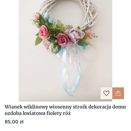
Wianek wiklinowy wiosenny stroik dekoracja domu
ozdoba kwiatowa fiolety róż
Cena
85,00 zł