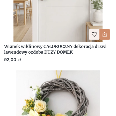
Wianek wiklinowy CAŁOROCZNY dekoracja drzwi
lawendowy ozdoba DUŻY DOMEK
Cena
92,00 zł