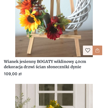
Wianek jesienny BOGATY wiklinowy 40cm
dekoracja drzwi ścian słoneczniki dynie
Cena
109,00 zł