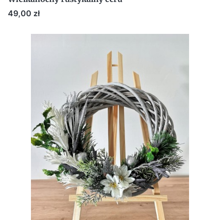
Cena
49,00 zł