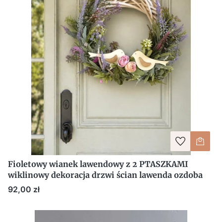
Fioletowy wianek lawendowy z 2 PTASZKAMI
wiklinowy dekoracja drzwi ścian lawenda ozdoba
Cena
92,00 zł