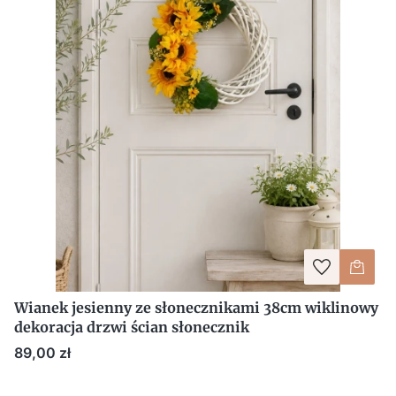
Wianek jesienny ze słonecznikami 38cm wiklinowy
dekoracja drzwi ścian słonecznik
Cena
89,00 zł