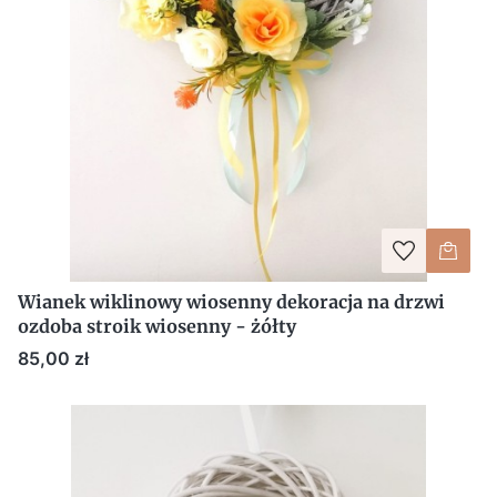
Wianek wiklinowy wiosenny dekoracja na drzwi
ozdoba stroik wiosenny - żółty
Cena
85,00 zł