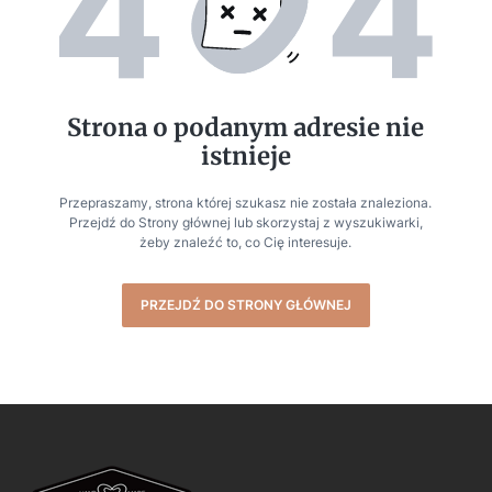
Strona o podanym adresie nie
istnieje
Przepraszamy, strona której szukasz nie została znaleziona.
Przejdź do Strony głównej lub skorzystaj z wyszukiwarki,
żeby znaleźć to, co Cię interesuje.
PRZEJDŹ DO STRONY GŁÓWNEJ