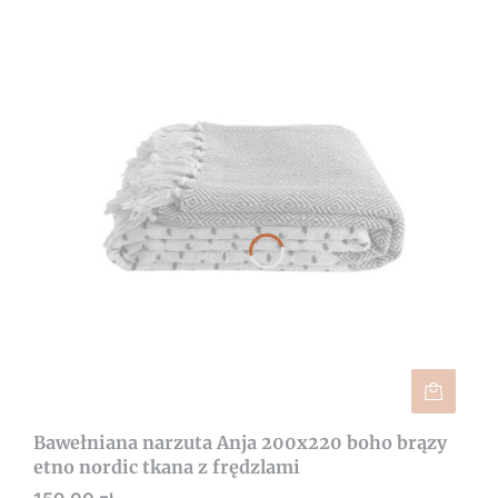
Bawełniana narzuta Anja 200x220 boho brązy
etno nordic tkana z frędzlami