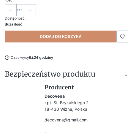
Ilość
szt.
Dostępność:
duża ilość
DODAJ DO KOSZYKA
Czas wysyłki:
24 godziny
Bezpieczeństwo produktu
Producent
Decovena
kpt. St. Brykalskiego 2
18-430 Wizna, Polska
decovena@gmail.com