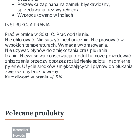
Poszewka zapinana na zamek błyskawiczny,
sprzedawana bez wypełnienia.
Wyprodukowano w Indiach
INSTRUKCJA PRANIA
Prać w pralce w 30st. C. Prać oddzielnie.
Nie chlorować. Nie suszyć mechanicznie. Nie prasować w
wysokich temperaturach. Wymaga wyprasowania.
Nie używać płynów do zmiękczania oraz płukania
tkanin. Niewłaściwa konserwacja produktu może powodować
zniszczenie przędzy poprzez rozluźnienie splotu i nadmierne
pylenie. Użycie środków zmiękczających i płynów do płukania
zwiększa pylenie bawełny.
Kurczliwość w praniu +/-5%.
Polecane produkty
Bestseller
Nowość