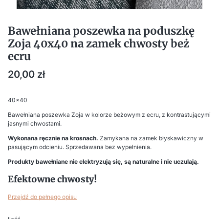
Bawełniana poszewka na poduszkę
Zoja 40x40 na zamek chwosty beż
ecru
Cena
20,00 zł
40x40
Bawełniana poszewka Zoja w kolorze beżowym z ecru, z kontrastującymi
jasnymi chwostami.
Wykonana ręcznie na krosnach.
Zamykana na zamek błyskawiczny w
pasującym odcieniu. Sprzedawana bez wypełnienia.
Produkty bawełniane nie elektryzują się, są naturalne i nie uczulają.
Efektowne chwosty!
Przejdź do pełnego opisu