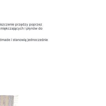
iszczenie przędzy poprzez
 zmiękczających i płynów do
ndmade i stanowią jednocześnie