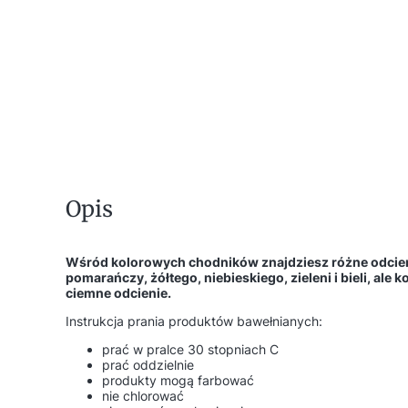
Opis
Wśród kolorowych chodników znajdziesz różne odcieni
pomarańczy, żółtego, niebieskiego, zieleni i bieli, al
ciemne odcienie.
Instrukcja prania produktów bawełnianych:
prać w pralce 30 stopniach C
prać oddzielnie
produkty mogą farbować
nie chlorować