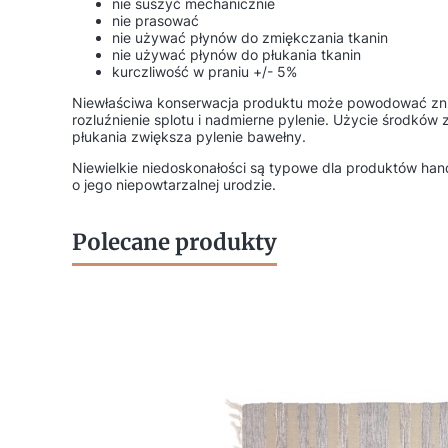
nie suszyć mechanicznie
nie prasować
nie używać płynów do zmiękczania tkanin
nie używać płynów do płukania tkanin
kurczliwość w praniu +/- 5%
Niewłaściwa konserwacja produktu może powodować zn
rozluźnienie splotu i nadmierne pylenie. Użycie środków
płukania zwiększa pylenie bawełny.
Niewielkie niedoskonałości są typowe dla produktów ha
o jego niepowtarzalnej urodzie.
Polecane produkty