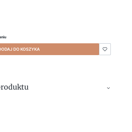
aniu
DODAJ DO KOSZYKA
produktu