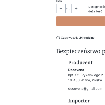
Ilość
Dostępność:
szt.
duża ilość
Czas wysyłki:
24 godziny
Bezpieczeństwo 
Producent
Decovena
kpt. St. Brykalskiego 2
18-430 Wizna, Polska
decovena@gmail.com
Importer