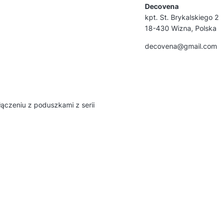
Decovena
kpt. St. Brykalskiego 2
18-430 Wizna, Polska
decovena@gmail.com
ączeniu z poduszkami z serii