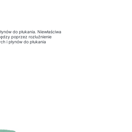
łynów do płukania. Niewłaściwa
ędzy poprzez rozluźnienie
ch i płynów do płukania