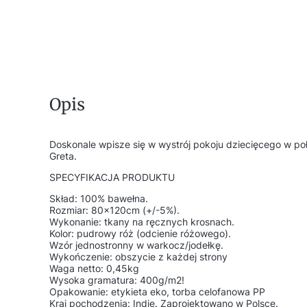
Opis
Doskonale wpisze się w wystrój pokoju dziecięcego w poł
Greta.
SPECYFIKACJA PRODUKTU
Skład: 100% bawełna.
Rozmiar: 80x120cm (+/-5%).
Wykonanie: tkany na ręcznych krosnach.
Kolor: pudrowy róż (odcienie różowego).
Wzór jednostronny w warkocz/jodełkę.
Wykończenie: obszycie z każdej strony
Waga netto: 0,45kg
Wysoka gramatura: 400g/m2!
Opakowanie: etykieta eko, torba celofanowa PP
Kraj pochodzenia: Indie. Zaprojektowano w Polsce.