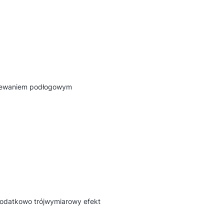
rzewaniem podłogowym
odatkowo trójwymiarowy efekt