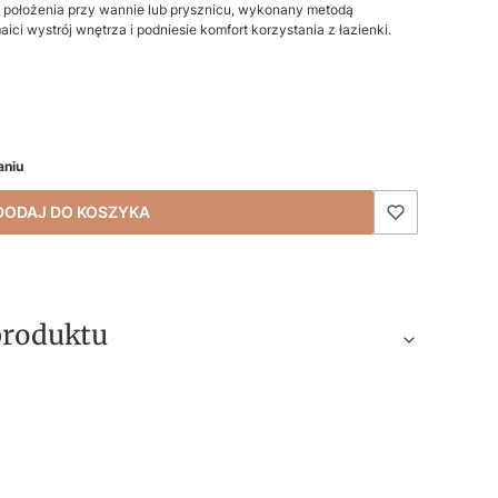
 położenia przy wannie lub prysznicu, wykonany metodą
ci wystrój wnętrza i podniesie komfort korzystania z łazienki.
aniu
DODAJ DO KOSZYKA
produktu