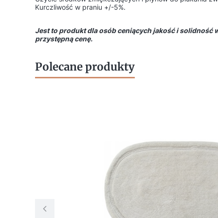
Kurczliwość w praniu +/-5%.
Jest to produkt dla osób ceniących jakość i solidność
przystępną cenę.
Polecane produkty