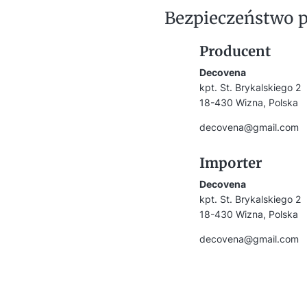
Bezpieczeństwo 
Producent
Decovena
kpt. St. Brykalskiego 2
18-430 Wizna, Polska
decovena@gmail.com
Importer
Decovena
kpt. St. Brykalskiego 2
18-430 Wizna, Polska
decovena@gmail.com