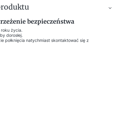
produktu
strzeżenie bezpieczeństwa
 roku życia.
by dorosłej.
ie połknięcia natychmiast skontaktować się z