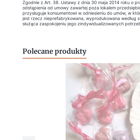
Zgodnie z Art. 38. Ustawy z dnia 30 maja 2014 roku o 
odstąpienia od umowy zawartej poza lokalem przedsiębio
przysługuje konsumentowi w odniesieniu do umów, w któ
jest rzecz nieprefabrykowana, wyprodukowana według s
służąca zaspokojeniu jego zindywidualizowanych potrze
Polecane produkty