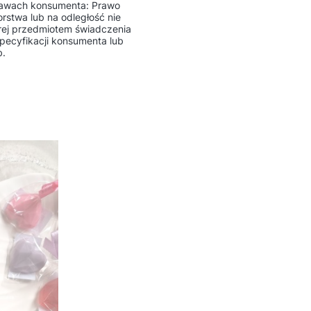
prawach konsumenta: Prawo
rstwa lub na odległość nie
rej przedmiotem świadczenia
pecyfikacji konsumenta lub
b.