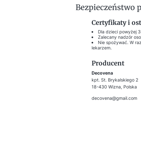
Bezpieczeństwo 
Certyfikaty i o
Dla dzieci powyżej 3
Zalecany nadzór oso
Nie spożywać. W raz
lekarzem.
Producent
Decovena
kpt. St. Brykalskiego 2
18-430 Wizna, Polska
decovena@gmail.com