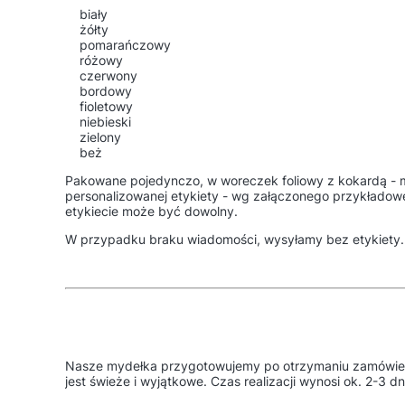
biały
żółty
pomarańczowy
różowy
czerwony
bordowy
fioletowy
niebieski
zielony
beż
Pakowane pojedynczo, w woreczek foliowy z kokardą - 
personalizowanej etykiety - wg załączonego przykładow
etykiecie może być dowolny.
W przypadku braku wiadomości, wysyłamy bez etykiety.
Nasze mydełka przygotowujemy po otrzymaniu zamówieni
jest świeże i wyjątkowe. Czas realizacji wynosi ok. 2-3 d