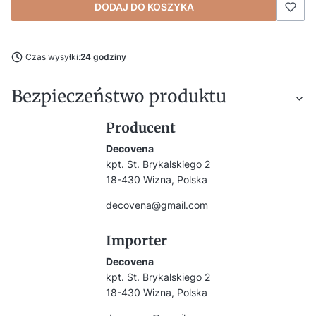
DODAJ DO KOSZYKA
Czas wysyłki:
24 godziny
Bezpieczeństwo produktu
Producent
Decovena
kpt. St. Brykalskiego 2
18-430 Wizna, Polska
decovena@gmail.com
Importer
Decovena
kpt. St. Brykalskiego 2
18-430 Wizna, Polska