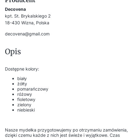
Decovena
kpt. St. Brykalskiego 2
18-430 Wizna, Polska
decovena@gmail.com
Opis
Dostępne kolory:
biały
żółty
pomarańczowy
różowy
fioletowy
zielony
niebieski
Nasze mydełka przygotowujemy po otrzymaniu zamówienia,
dzięki czemu każde z nich jest świeże i wyjątkowe. Czas