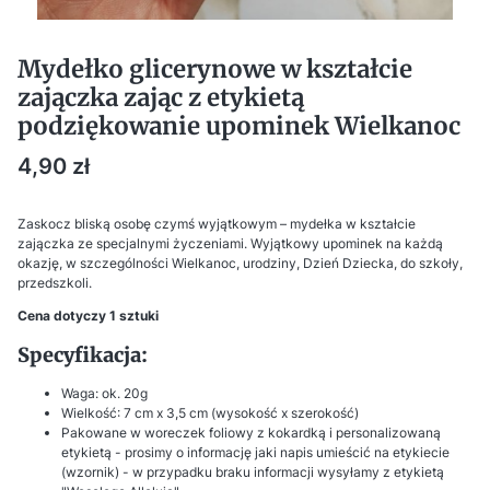
Mydełko glicerynowe w kształcie
zajączka zając z etykietą
podziękowanie upominek Wielkanoc
Cena
4,90 zł
Zaskocz bliską osobę czymś wyjątkowym – mydełka w kształcie
zajączka ze specjalnymi życzeniami. Wyjątkowy upominek na każdą
okazję, w szczególności Wielkanoc, urodziny, Dzień Dziecka, do szkoły,
przedszkoli.
Cena dotyczy 1 sztuki
Specyfikacja:
Waga: ok. 20g
Wielkość: 7 cm x 3,5 cm (wysokość x szerokość)
Pakowane w woreczek foliowy z kokardką i personalizowaną
etykietą - prosimy o informację jaki napis umieścić na etykiecie
(wzornik) - w przypadku braku informacji wysyłamy z etykietą