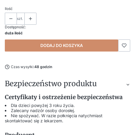
Ilość
szt.
Dostępność:
duża ilość
DODAJ DO KOSZYKA
Czas wysyłki:
48 godzin
Bezpieczeństwo produktu
Certyfikaty i ostrzeżenie bezpieczeństwa
Dla dzieci powyżej 3 roku życia.
Zalecany nadzór osoby dorosłej.
Nie spożywać. W razie połknięcia natychmiast
skontaktować się z lekarzem.
Producent