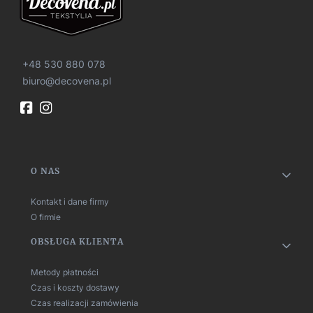
+48 530 880 078
biuro@decovena.pl
Linki w stopce
O NAS
Kontakt i dane firmy
O firmie
OBSŁUGA KLIENTA
Metody płatności
Czas i koszty dostawy
Czas realizacji zamówienia