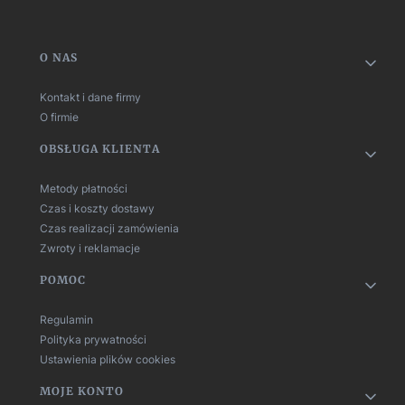
Linki w stopce
O NAS
Kontakt i dane firmy
O firmie
OBSŁUGA KLIENTA
Metody płatności
Czas i koszty dostawy
Czas realizacji zamówienia
Zwroty i reklamacje
POMOC
Regulamin
Polityka prywatności
Ustawienia plików cookies
MOJE KONTO