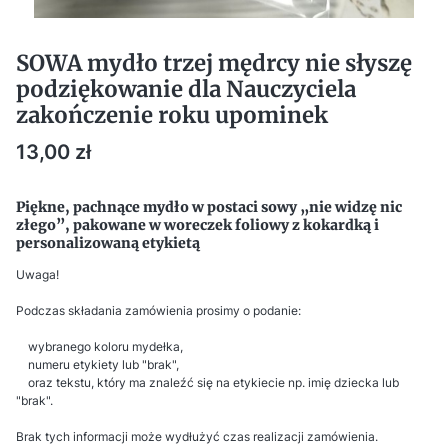
SOWA mydło trzej mędrcy nie słyszę
podziękowanie dla Nauczyciela
zakończenie roku upominek
Cena
13,00 zł
Piękne, pachnące mydło w postaci sowy „nie widzę nic
złego”, pakowane w woreczek foliowy z kokardką i
personalizowaną etykietą
Uwaga!
Podczas składania zamówienia prosimy o podanie:
wybranego koloru mydełka,
numeru etykiety lub "brak",
oraz tekstu, który ma znaleźć się na etykiecie np. imię dziecka lub
"brak".
Brak tych informacji może wydłużyć czas realizacji zamówienia.