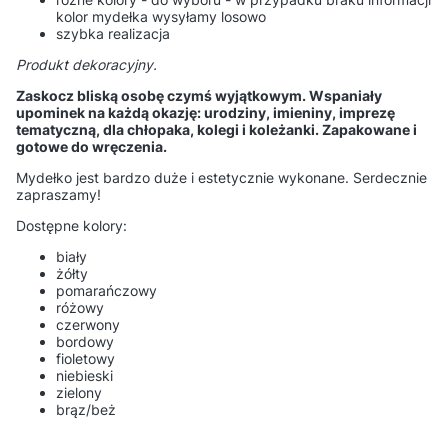
kolor mydełka wysyłamy losowo
szybka realizacja
Produkt dekoracyjny.
Zaskocz bliską osobę czymś wyjątkowym. Wspaniały
upominek na każdą okazję: urodziny, imieniny, imprezę
tematyczną, dla chłopaka, kolegi i koleżanki. Zapakowane i
gotowe do wręczenia.
Mydełko jest bardzo duże i estetycznie wykonane. Serdecznie
zapraszamy!
Dostępne kolory:
biały
żółty
pomarańczowy
różowy
czerwony
bordowy
fioletowy
niebieski
zielony
brąz/beż