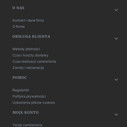
Linki w stopce
O NAS
Kontakt i dane firmy
O firmie
OBSŁUGA KLIENTA
Metody płatności
Czas i koszty dostawy
Czas realizacji zamówienia
Zwroty i reklamacje
POMOC
Regulamin
Polityka prywatności
Ustawienia plików cookies
MOJE KONTO
Twoje zamówienia