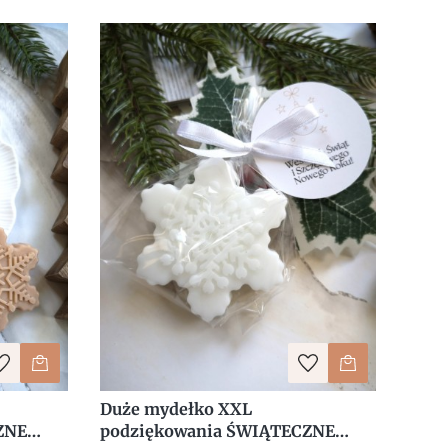
Duże mydełko XXL
ZNE
podziękowania ŚWIĄTECZNE