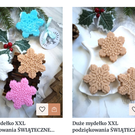
dełko XXL
Duże mydełko XXL
kowania ŚWIĄTECZNE
podziękowania ŚWIĄTEC