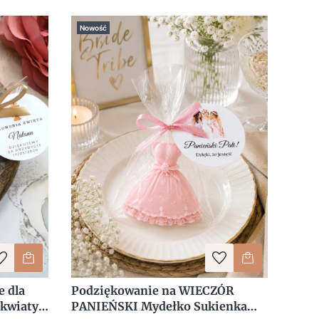
Nowość
 dla
Podziękowanie na WIECZÓR
 kwiaty
PANIEŃSKI Mydełko Sukienka