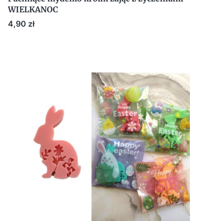
WIELKANOC
Cena
4,90 zł