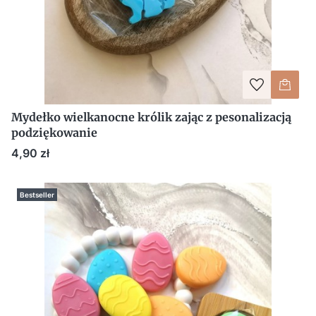
Mydełko wielkanocne królik zając z pesonalizacją
podziękowanie
Cena
4,90 zł
Bestseller