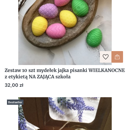
Zestaw 10 szt mydełek jajka pisanki WIELKANOCNE
z etykietą NA ZAJĄCA szkoła
Cena
32,00 zł
Bestseller