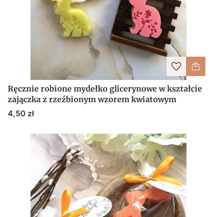
Ręcznie robione mydełko glicerynowe w kształcie
zajączka z rzeźbionym wzorem kwiatowym
Cena
4,50 zł