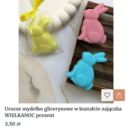
Urocze mydełko glicerynowe w kształcie zajączka
WIELKANOC prezent
Cena
3,50 zł