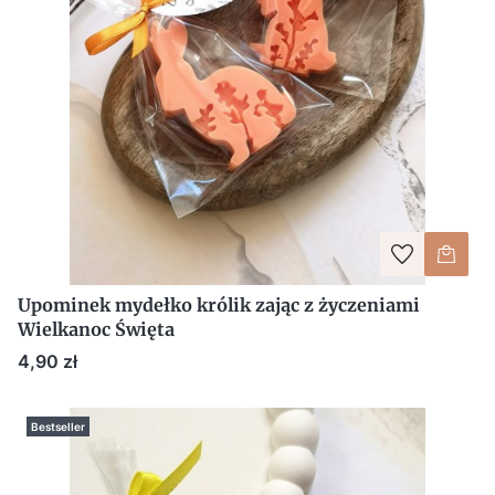
Upominek mydełko królik zając z życzeniami
Wielkanoc Święta
Cena
4,90 zł
Bestseller