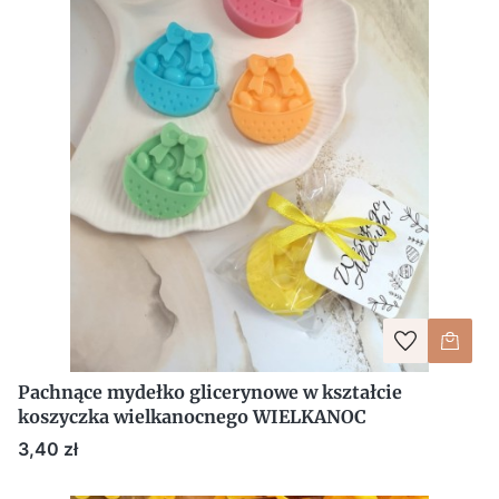
Pachnące mydełko glicerynowe w kształcie
koszyczka wielkanocnego WIELKANOC
Cena
3,40 zł