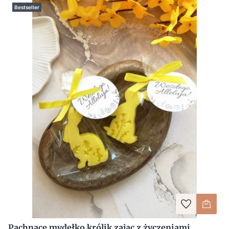
Bestseller
Pachnące mydełko królik zając z życzeniami