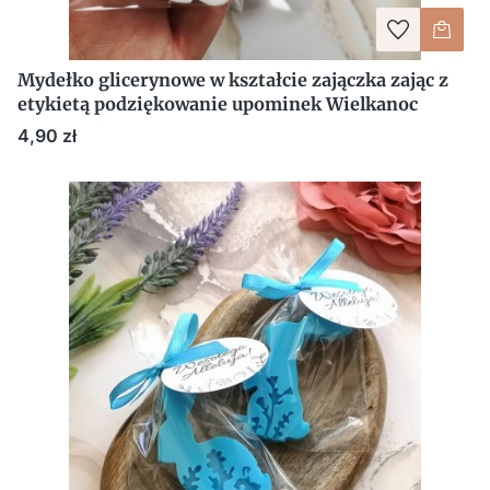
Mydełko glicerynowe w kształcie zajączka zając z
etykietą podziękowanie upominek Wielkanoc
Cena
4,90 zł