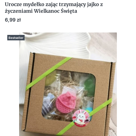
Urocze mydełko zając trzymający jajko z
życzeniami Wielkanoc Święta
Cena
6,99 zł
Bestseller