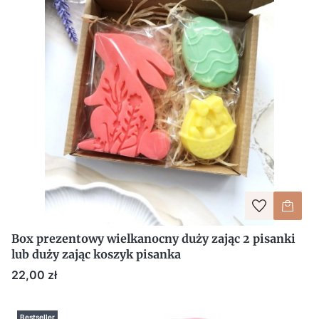
Box prezentowy wielkanocny duży zając 2 pisanki
lub duży zając koszyk pisanka
Cena
22,00 zł
Bestseller