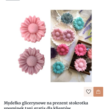
Mydełko glicerynowe na prezent stokrotka
upominek tani gratis dla klientów