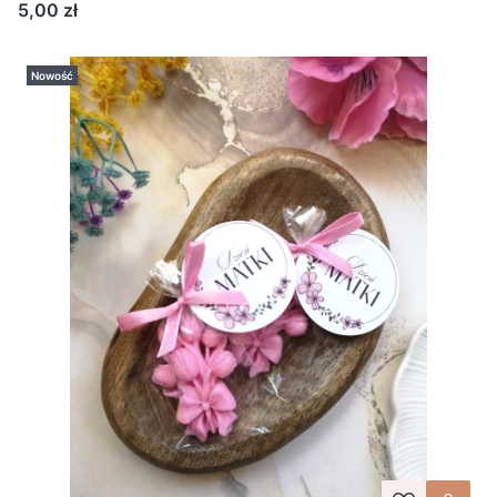
Upominek
Cena
5,00 zł
Nowość