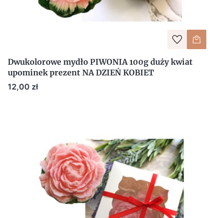
Dwukolorowe mydło PIWONIA 100g duży kwiat
upominek prezent NA DZIEŃ KOBIET
Cena
12,00 zł