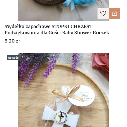
Mydełko zapachowe STÓPKI CHRZEST
Podziękowania dla Gości Baby Shower Roczek
Cena
5,20 zł
Nowość