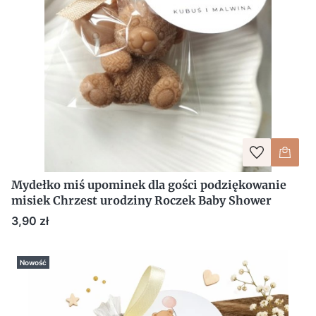
Mydełko miś upominek dla gości podziękowanie
misiek Chrzest urodziny Roczek Baby Shower
Cena
3,90 zł
Nowość