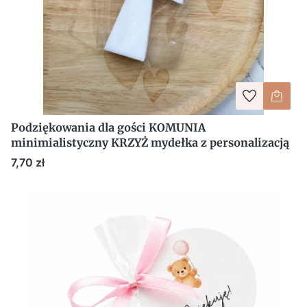
Podziękowania dla gości KOMUNIA
minimialistyczny KRZYŻ mydełka z personalizacją
Cena
7,70 zł