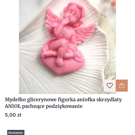
Mydełko glicerynowe figurka aniołka skrzydlaty
ANIOŁ pachnące podziękowanie
Cena
5,00 zł
Bestseller