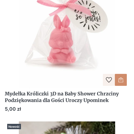
Mydełka Króliczki 3D na Baby Shower Chrzciny
Podziękowania dla Gości Uroczy Upominek
Cena
5,00 zł
Nowość