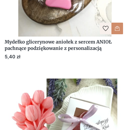
Mydełko glicerynowe aniołek z sercem ANIOŁ
pachnące podziękowanie z personalizacją
Cena
5,40 zł