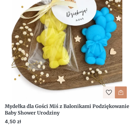
Mydełka dla Gości Miś z Balonikami Podziękowanie
Baby Shower Urodziny
Cena
4,50 zł