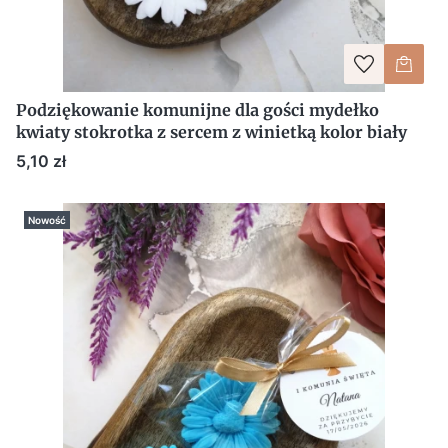
Podziękowanie komunijne dla gości mydełko
kwiaty stokrotka z sercem z winietką kolor biały
Cena
5,10 zł
Nowość