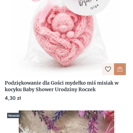
Podziękowanie dla Gości mydełko miś misiak w
kocyku Baby Shower Urodziny Roczek
Cena
4,30 zł
Nowość