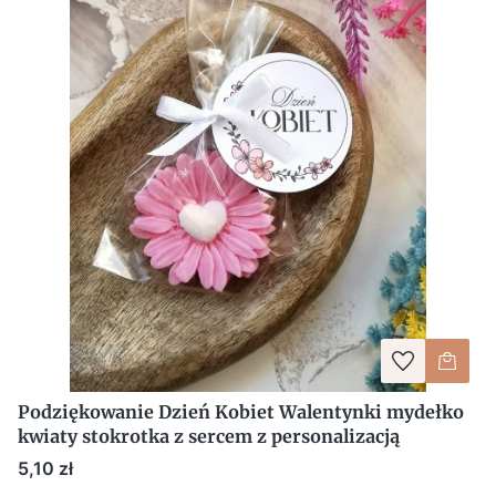
Podziękowanie Dzień Kobiet Walentynki mydełko
kwiaty stokrotka z sercem z personalizacją
Cena
5,10 zł