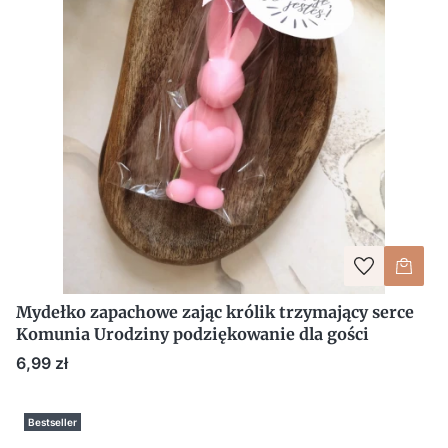
Mydełko zapachowe zając królik trzymający serce
Komunia Urodziny podziękowanie dla gości
Cena
6,99 zł
Bestseller