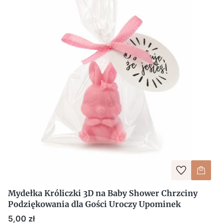
Mydełka Króliczki 3D na Baby Shower Chrzciny
Podziękowania dla Gości Uroczy Upominek
Cena
5,00 zł