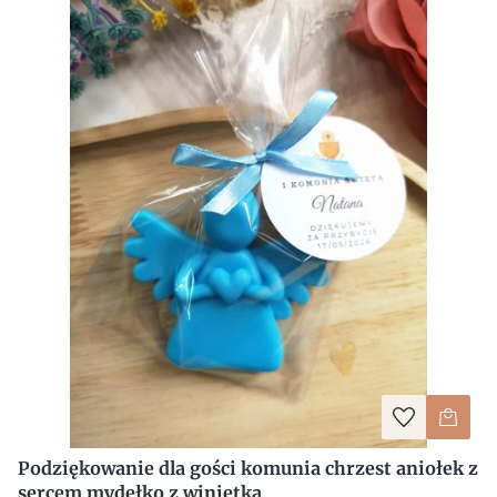
Podziękowanie dla gości komunia chrzest aniołek z
sercem mydełko z winietką