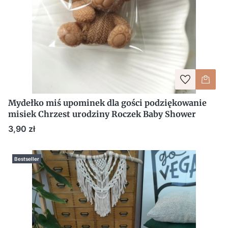
Mydełko miś upominek dla gości podziękowanie
misiek Chrzest urodziny Roczek Baby Shower
Cena
3,90 zł
Bestseller