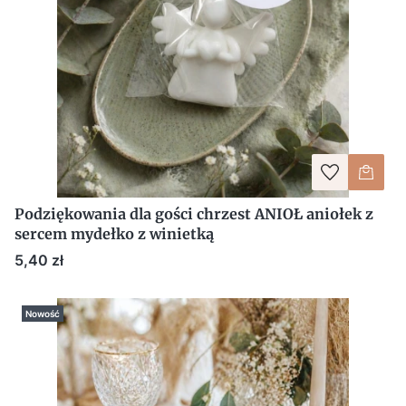
Podziękowania dla gości chrzest ANIOŁ aniołek z
sercem mydełko z winietką
Cena
5,40 zł
Nowość