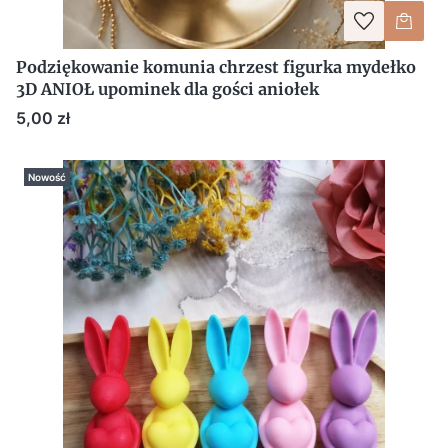
Podziękowanie komunia chrzest figurka mydełko
3D ANIOŁ upominek dla gości aniołek
Cena
5,00 zł
Nowość