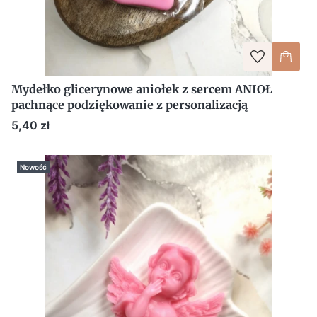
Mydełko glicerynowe aniołek z sercem ANIOŁ
pachnące podziękowanie z personalizacją
Cena
5,40 zł
Nowość