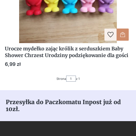
Urocze mydełko zając królik z serduszkiem Baby
Shower Chrzest Urodziny podziękowanie dla gości
Cena
6,99 zł
Strona
z 1
Przesyłka do Paczkomatu Inpost już od
10zł.