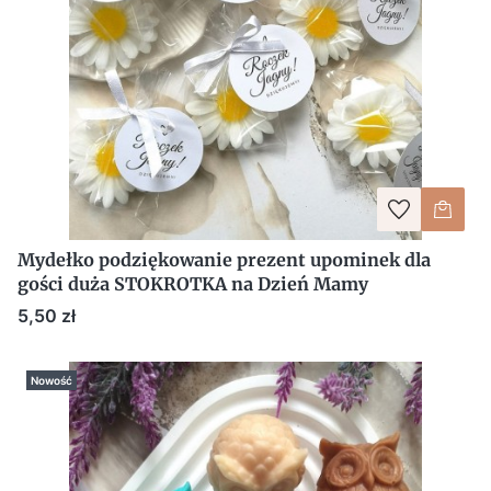
Mydełko podziękowanie prezent upominek dla
gości duża STOKROTKA na Dzień Mamy
Cena
5,50 zł
Nowość