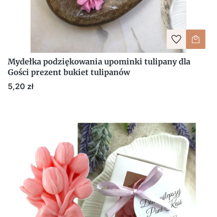
Mydełka podziękowania upominki tulipany dla
Gości prezent bukiet tulipanów
Cena
5,20 zł