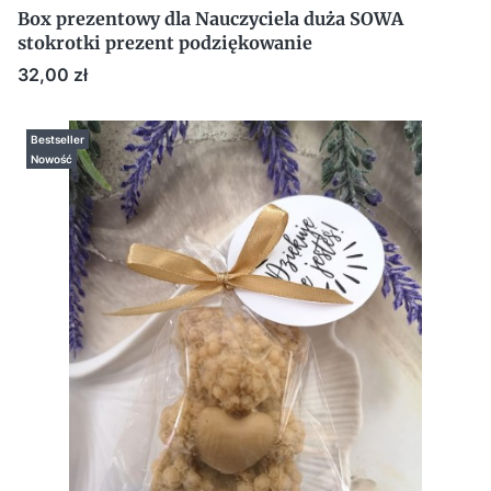
Box prezentowy dla Nauczyciela duża SOWA
stokrotki prezent podziękowanie
Cena
32,00 zł
Bestseller
Nowość