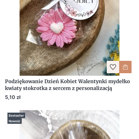
Podziękowanie Dzień Kobiet Walentynki mydełko
kwiaty stokrotka z sercem z personalizacją
Cena
5,10 zł
Bestseller
Nowość