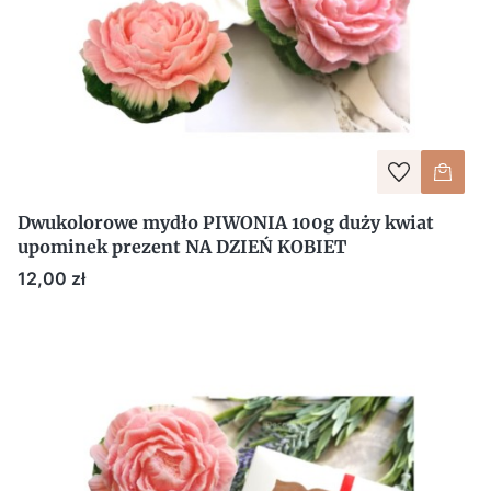
Dwukolorowe mydło PIWONIA 100g duży kwiat
upominek prezent NA DZIEŃ KOBIET
Cena
12,00 zł