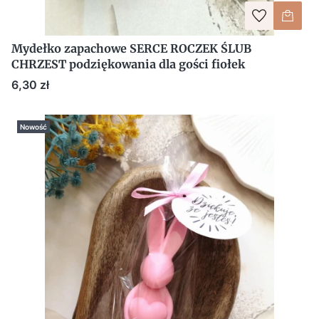
Mydełko zapachowe SERCE ROCZEK ŚLUB
CHRZEST podziękowania dla gości fiołek
Cena
6,30 zł
Nowość