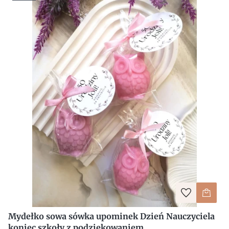
Mydełko sowa sówka upominek Dzień Nauczyciela
koniec szkoły z podziękowaniem