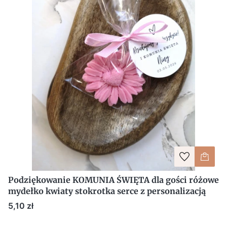
Podziękowanie KOMUNIA ŚWIĘTA dla gości różowe
mydełko kwiaty stokrotka serce z personalizacją
Cena
5,10 zł