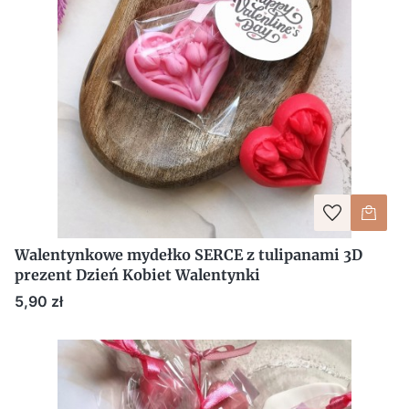
Walentynkowe mydełko SERCE z tulipanami 3D
prezent Dzień Kobiet Walentynki
Cena
5,90 zł