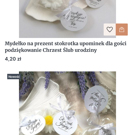
Mydełko na prezent stokrotka upominek dla gości
podziękowanie Chrzest Ślub urodziny
Cena
4,20 zł
Nowość