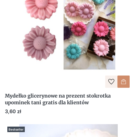
Mydełko glicerynowe na prezent stokrotka
upominek tani gratis dla klientów
Cena
3,60 zł
Bestseller