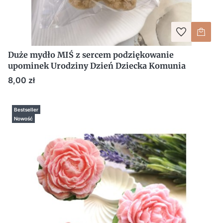
Duże mydło MIŚ z sercem podziękowanie
upominek Urodziny Dzień Dziecka Komunia
Cena
8,00 zł
Bestseller
Nowość