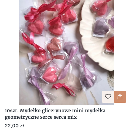
10szt. Mydełko glicerynowe mini mydełka
geometryczne serce serca mix
Cena
22,00 zł