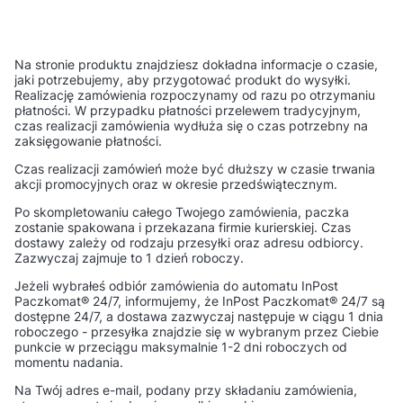
Na stronie produktu znajdziesz dokładna informacje o czasie,
jaki potrzebujemy, aby przygotować produkt do wysyłki.
Realizację zamówienia rozpoczynamy od razu po otrzymaniu
płatności. W przypadku płatności przelewem tradycyjnym,
czas realizacji zamówienia wydłuża się o czas potrzebny na
zaksięgowanie płatności.
Czas realizacji zamówień może być dłuższy w czasie trwania
akcji promocyjnych oraz w okresie przedświątecznym.
Po skompletowaniu całego Twojego zamówienia, paczka
zostanie spakowana i przekazana firmie kurierskiej. Czas
dostawy zależy od rodzaju przesyłki oraz adresu odbiorcy.
Zazwyczaj zajmuje to 1 dzień roboczy.
Jeżeli wybrałeś odbiór zamówienia do automatu InPost
Paczkomat® 24/7, informujemy, że InPost Paczkomat® 24/7 są
dostępne 24/7, a dostawa zazwyczaj następuje w ciągu 1 dnia
roboczego - przesyłka znajdzie się w wybranym przez Ciebie
punkcie w przeciągu maksymalnie 1-2 dni roboczych od
momentu nadania.
Na Twój adres e-mail, podany przy składaniu zamówienia,