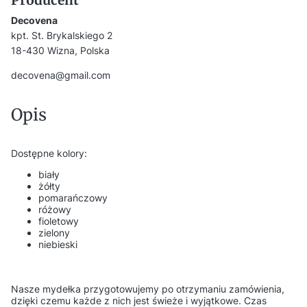
Decovena
kpt. St. Brykalskiego 2
18-430 Wizna, Polska
decovena@gmail.com
Opis
Dostępne kolory:
biały
żółty
pomarańczowy
różowy
fioletowy
zielony
niebieski
Nasze mydełka przygotowujemy po otrzymaniu zamówienia,
dzięki czemu każde z nich jest świeże i wyjątkowe. Czas