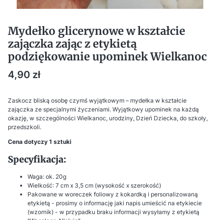
Mydełko glicerynowe w kształcie
zajączka zając z etykietą
podziękowanie upominek Wielkanoc
Cena
4,90 zł
Zaskocz bliską osobę czymś wyjątkowym – mydełka w kształcie
zajączka ze specjalnymi życzeniami. Wyjątkowy upominek na każdą
okazję, w szczególności Wielkanoc, urodziny, Dzień Dziecka, do szkoły,
przedszkoli.
Cena dotyczy 1 sztuki
Specyfikacja:
Waga: ok. 20g
Wielkość: 7 cm x 3,5 cm (wysokość x szerokość)
Pakowane w woreczek foliowy z kokardką i personalizowaną
etykietą - prosimy o informację jaki napis umieścić na etykiecie
(wzornik) - w przypadku braku informacji wysyłamy z etykietą