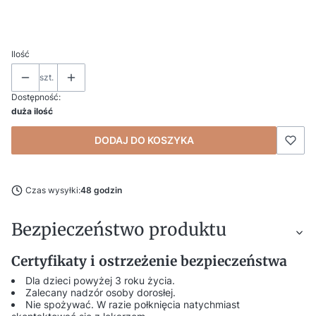
*
Personalizacja i uwagi (np. imię Dziecka, data, nazwa uroczystości)
Ilość
szt.
Dostępność:
duża ilość
DODAJ DO KOSZYKA
Czas wysyłki:
48 godzin
Bezpieczeństwo produktu
Certyfikaty i ostrzeżenie bezpieczeństwa
Dla dzieci powyżej 3 roku życia.
Zalecany nadzór osoby dorosłej.
Nie spożywać. W razie połknięcia natychmiast