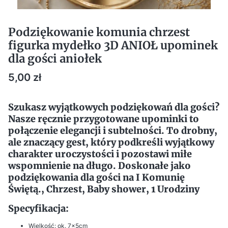
Podziękowanie komunia chrzest
figurka mydełko 3D ANIOŁ upominek
dla gości aniołek
Cena
5,00 zł
Szukasz wyjątkowych podziękowań dla gości?
Nasze ręcznie przygotowane upominki to
połączenie elegancji i subtelności. To drobny,
ale znaczący gest, który podkreśli wyjątkowy
charakter uroczystości i pozostawi miłe
wspomnienie na długo. Doskonałe jako
podziękowania dla gości na I Komunię
Świętą., Chrzest, Baby shower, 1 Urodziny
Specyfikacja:
Wielkość: ok. 7x5cm