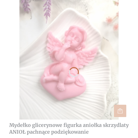
Mydełko glicerynowe figurka aniołka skrzydlaty
ANIOŁ pachnące podziękowanie