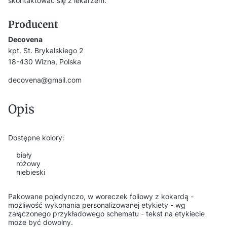
skontaktować się z lekarzem.
Producent
Decovena
kpt. St. Brykalskiego 2
18-430 Wizna, Polska
decovena@gmail.com
Opis
Dostępne kolory:
biały
różowy
niebieski
Pakowane pojedynczo, w woreczek foliowy z kokardą -
możliwość wykonania personalizowanej etykiety - wg
załączonego przykładowego schematu - tekst na etykiecie
może być dowolny.