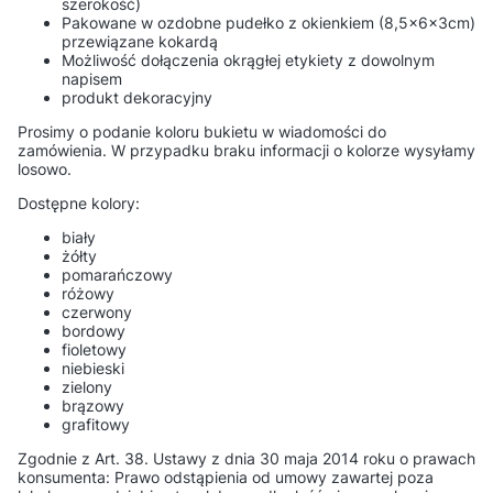
szerokość)
Pakowane w ozdobne pudełko z okienkiem (8,5x6x3cm)
przewiązane kokardą
Możliwość dołączenia okrągłej etykiety z dowolnym
napisem
produkt dekoracyjny
Prosimy o podanie koloru bukietu w wiadomości do
zamówienia. W przypadku braku informacji o kolorze wysyłamy
losowo.
Dostępne kolory:
biały
żółty
pomarańczowy
różowy
czerwony
bordowy
fioletowy
niebieski
zielony
brązowy
grafitowy
Zgodnie z Art. 38. Ustawy z dnia 30 maja 2014 roku o prawach
konsumenta: Prawo odstąpienia od umowy zawartej poza