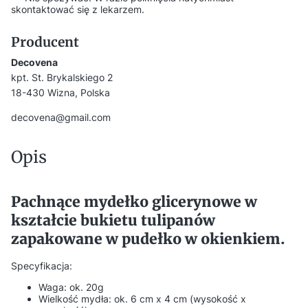
skontaktować się z lekarzem.
Producent
Decovena
kpt. St. Brykalskiego 2
18-430 Wizna, Polska
decovena@gmail.com
Opis
Pachnące mydełko glicerynowe w
kształcie bukietu tulipanów
zapakowane w pudełko w okienkiem.
Specyfikacja:
Waga: ok. 20g
Wielkość mydła: ok. 6 cm x 4 cm (wysokość x