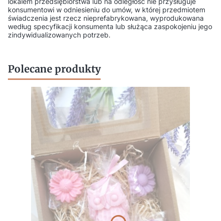
lokalem przedsiębiorstwa lub na odległość nie przysługuje
konsumentowi w odniesieniu do umów, w której przedmiotem
świadczenia jest rzecz nieprefabrykowana, wyprodukowana
według specyfikacji konsumenta lub służąca zaspokojeniu jego
zindywidualizowanych potrzeb.
Polecane produkty