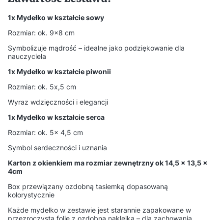
1x Mydełko w kształcie sowy
Rozmiar: ok. 9x8 cm
Symbolizuje mądrość – idealne jako podziękowanie dla
nauczyciela
1x Mydełko w kształcie piwonii
Rozmiar: ok. 5x,5 cm
Wyraz wdzięczności i elegancji
1x Mydełko w kształcie serca
Rozmiar: ok. 5× 4,5 cm
Symbol serdeczności i uznania
Karton z okienkiem ma rozmiar zewnętrzny ok 14,5 x 13,5 x
4cm
Box przewiązany ozdobną tasiemką dopasowaną
kolorystycznie
Każde mydełko w zestawie jest starannie zapakowane w
przezroczystą folię z ozdobną naklejką – dla zachowania