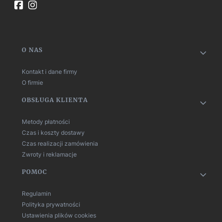
Linki w stopce
O NAS
Kontakt i dane firmy
O firmie
OBSŁUGA KLIENTA
Metody płatności
Czas i koszty dostawy
Czas realizacji zamówienia
Zwroty i reklamacje
POMOC
Regulamin
Polityka prywatności
Ustawienia plików cookies