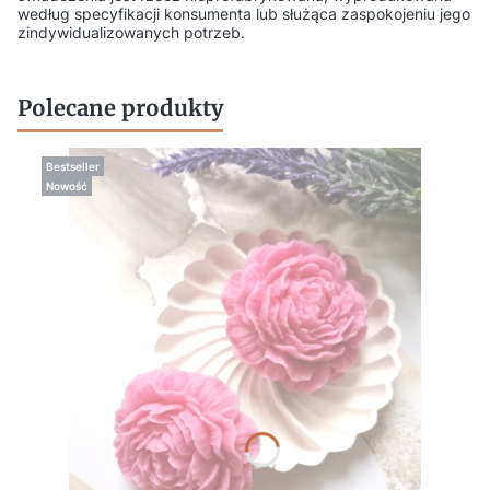
według specyfikacji konsumenta lub służąca zaspokojeniu jego
zindywidualizowanych potrzeb.
Polecane produkty
Bestseller
Nowość