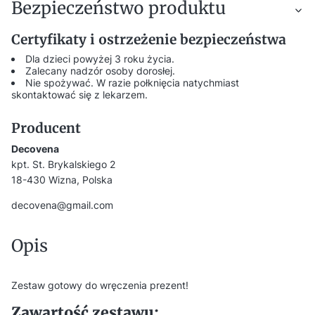
Bezpieczeństwo produktu
Certyfikaty i ostrzeżenie bezpieczeństwa
Dla dzieci powyżej 3 roku życia.
Zalecany nadzór osoby dorosłej.
Nie spożywać. W razie połknięcia natychmiast
skontaktować się z lekarzem.
Producent
Decovena
kpt. St. Brykalskiego 2
18-430 Wizna, Polska
decovena@gmail.com
Opis
Zestaw gotowy do wręczenia prezent!
Zawartość zestawu: