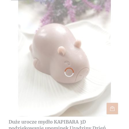
Duże urocze mydło KAPIBARA 3D
podziękowanie upominek Urodziny Dzień