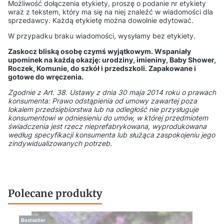
Możliwość dołączenia etykiety, proszę o podanie nr etykiety
wraz z tekstem, który ma się na niej znaleźć w wiadomości dla
sprzedawcy. Każdą etykietę można dowolnie edytować.
W przypadku braku wiadomości, wysyłamy bez etykiety.
Zaskocz bliską osobę czymś wyjątkowym. Wspaniały
upominek na każdą okazję: urodziny, imieniny, Baby Shower,
Roczek, Komunie, do szkół i przedszkoli. Zapakowane i
gotowe do wręczenia.
Zgodnie z Art. 38. Ustawy z dnia 30 maja 2014 roku o prawach
konsumenta: Prawo odstąpienia od umowy zawartej poza
lokalem przedsiębiorstwa lub na odległość nie przysługuje
konsumentowi w odniesieniu do umów, w której przedmiotem
świadczenia jest rzecz nieprefabrykowana, wyprodukowana
według specyfikacji konsumenta lub służąca zaspokojeniu jego
zindywidualizowanych potrzeb.
Polecane produkty
Bestseller