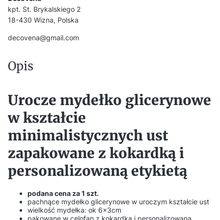
kpt. St. Brykalskiego 2
18-430 Wizna, Polska
decovena@gmail.com
Opis
Urocze mydełko glicerynowe
w kształcie
minimalistycznych ust
zapakowane z kokardką i
personalizowaną etykietą
podana cena za 1 szt.
pachnące mydełko glicerynowe w uroczym kształcie ust
wielkość mydełka: ok 6x3cm
pakowane w celofan z kokardką i personalizowaną