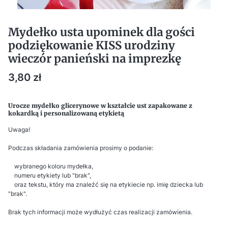
Mydełko usta upominek dla gości
podziękowanie KISS urodziny
wieczór panieński na imprezkę
Cena
3,80 zł
Urocze mydełko glicerynowe w kształcie ust zapakowane z
kokardką i personalizowaną etykietą
Uwaga!
Podczas składania zamówienia prosimy o podanie:
wybranego koloru mydełka,
numeru etykiety lub "brak",
oraz tekstu, który ma znaleźć się na etykiecie np. imię dziecka lub
"brak".
Brak tych informacji może wydłużyć czas realizacji zamówienia.