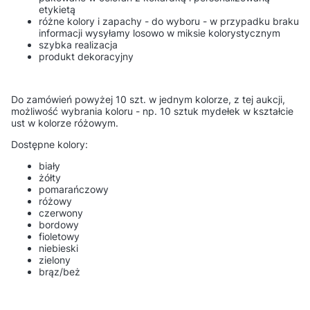
etykietą
różne kolory i zapachy - do wyboru - w przypadku braku
informacji wysyłamy losowo w miksie kolorystycznym
szybka realizacja
produkt dekoracyjny
Do zamówień powyżej 10 szt. w jednym kolorze, z tej aukcji,
możliwość wybrania koloru - np. 10 sztuk mydełek w kształcie
ust w kolorze różowym.
Dostępne kolory:
biały
żółty
pomarańczowy
różowy
czerwony
bordowy
fioletowy
niebieski
zielony
brąz/beż