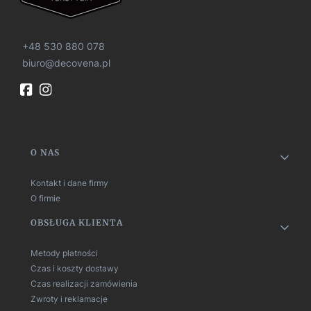
+48 530 880 078
biuro@decovena.pl
Linki w stopce
O NAS
Kontakt i dane firmy
O firmie
OBSŁUGA KLIENTA
Metody płatności
Czas i koszty dostawy
Czas realizacji zamówienia
Zwroty i reklamacje