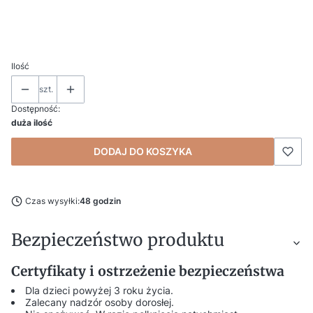
*
Personalizacja i uwagi (np. imię Dziecka, data, nazwa uroczystości)
Ilość
szt.
Dostępność:
duża ilość
DODAJ DO KOSZYKA
Czas wysyłki:
48 godzin
Bezpieczeństwo produktu
Certyfikaty i ostrzeżenie bezpieczeństwa
Dla dzieci powyżej 3 roku życia.
Zalecany nadzór osoby dorosłej.