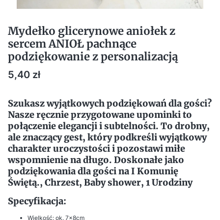
Mydełko glicerynowe aniołek z
sercem ANIOŁ pachnące
podziękowanie z personalizacją
Cena
5,40 zł
Szukasz wyjątkowych podziękowań dla gości?
Nasze ręcznie przygotowane upominki to
połączenie elegancji i subtelności. To drobny,
ale znaczący gest, który podkreśli wyjątkowy
charakter uroczystości i pozostawi miłe
wspomnienie na długo. Doskonałe jako
podziękowania dla gości na I Komunię
Świętą., Chrzest, Baby shower, 1 Urodziny
Specyfikacja:
Wielkość: ok. 7x8cm