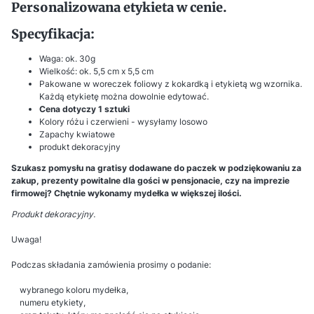
Personalizowana etykieta w cenie.
Specyfikacja:
Waga: ok. 30g
Wielkość: ok. 5,5 cm x 5,5 cm
Pakowane w woreczek foliowy z kokardką i etykietą wg wzornika.
Każdą etykietę można dowolnie edytować.
Cena dotyczy 1 sztuki
Kolory różu i czerwieni - wysyłamy losowo
Zapachy kwiatowe
produkt dekoracyjny
Szukasz pomysłu na gratisy dodawane do paczek w podziękowaniu za
zakup, prezenty powitalne dla gości w pensjonacie, czy na imprezie
firmowej? Chętnie wykonamy mydełka w większej ilości.
Produkt dekoracyjny.
Uwaga!
Podczas składania zamówienia prosimy o podanie:
wybranego koloru mydełka,
numeru etykiety,