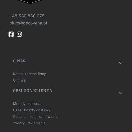
+48 530 880 078
biuro@decovena.pl
Linki w stopce
O NAS
Kontakt i dane firmy
O firmie
OBSŁUGA KLIENTA
Metody płatności
Czas i koszty dostawy
Czas realizacji zamówienia
Zwroty i reklamacje