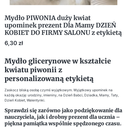
Mydło PIWONIA duży kwiat
upominek prezent Dla Mamy DZIEŃ
KOBIET DO FIRMY SALONU z etykietą
Cena
6,30 zł
Mydło glicerynowe w kształcie
kwiatu piwonii z
personalizowaną etykietą
Zaskocz bliską osobę czymś wyjątkowym. Wyjątkowy upominek na
każdą okazję: urodziny, imieniny, na Dzień Babci, Dziadka, Mamy, Taty,
Dzień Kobiet, Walentynki.
Sprawdzi się zarówno jako podziękowanie dla
nauczyciela, jak i drobny prezent dla ucznia –
piękna pamiątka wspólnie spędzonego czasu.