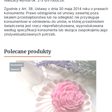
realizacji wynosi ok. 2-3 dni robocze.
Zgodnie z Art. 38. Ustawy z dnia 30 maja 2014 roku o prawach
konsumenta: Prawo odstąpienia od umowy zawartej poza
lokalem przedsiębiorstwa lub na odległość nie przysługuje
konsumentowi w odniesieniu do umów, w której przedmiotem
świadczenia jest rzecz nieprefabrykowana, wyprodukowana
według specyfikacji konsumenta lub służąca zaspokojeniu jego
zindywidualizowanych potrzeb.
Polecane produkty
Bestseller
Nowość