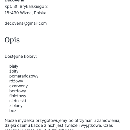
kpt. St. Brykalskiego 2
18-430 Wizna, Polska
decovena@gmail.com
Opis
Dostępne kolory:
biały
żółty
pomarańczowy
różowy
czerwony
bordowy
fioletowy
niebieski
zielony
beż
Nasze mydełka przygotowujemy po otrzymaniu zamówienia,
dzięki czemu każde z nich jest świeże i wyjątkowe. Czas