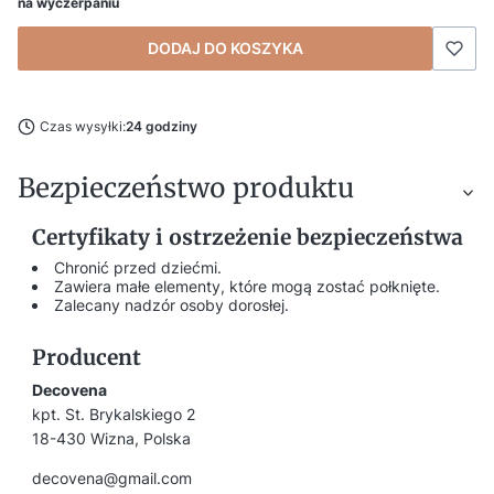
na wyczerpaniu
DODAJ DO KOSZYKA
Czas wysyłki:
24 godziny
Bezpieczeństwo produktu
Certyfikaty i ostrzeżenie bezpieczeństwa
Chronić przed dziećmi.
Zawiera małe elementy, które mogą zostać połknięte.
Zalecany nadzór osoby dorosłej.
Producent
Decovena
kpt. St. Brykalskiego 2
18-430 Wizna, Polska
decovena@gmail.com