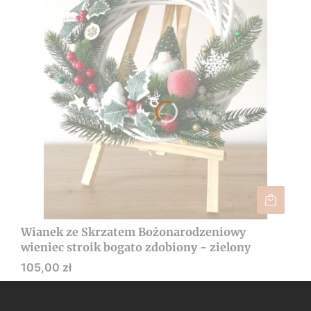
Wianek ze Skrzatem Bożonarodzeniowy
wieniec stroik bogato zdobiony - zielony
Cena
105,00 zł