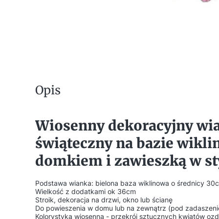
Opis
Wiosenny dekoracyjny wi
świąteczny na bazie wikl
domkiem i zawieszką w st
Podstawa wianka: bielona baza wiklinowa o średnicy 30
Wielkość z dodatkami ok 36cm
Stroik, dekoracja na drzwi, okno lub ścianę
Do powieszenia w domu lub na zewnątrz (pod zadaszen
Kolorystyka wiosenna - przekrój sztucznych kwiatów oz