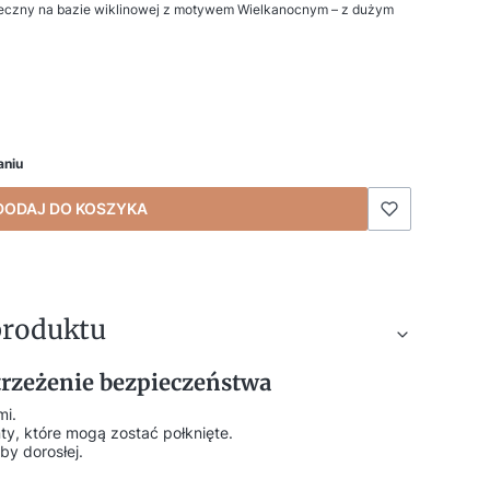
eczny na bazie wiklinowej z motywem Wielkanocnym – z dużym
aniu
DODAJ DO KOSZYKA
produktu
strzeżenie bezpieczeństwa
mi.
ty, które mogą zostać połknięte.
by dorosłej.