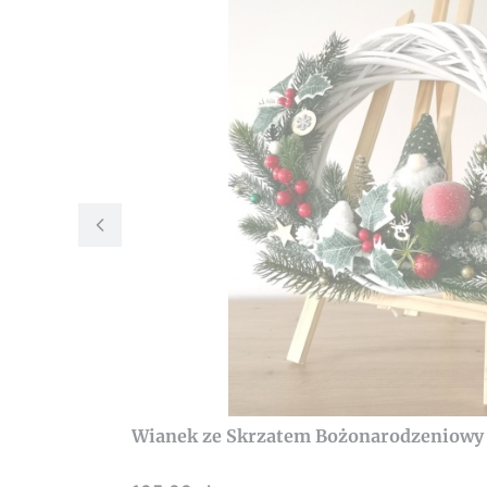
Wianek ze Skrzatem Bożonarodzeniowy w