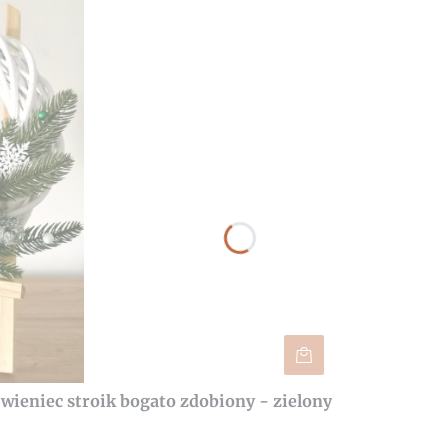
ieniec stroik bogato zdobiony - zielony