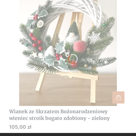
Wianek ze Skrzatem Bożonarodzeniowy
wieniec stroik bogato zdobiony - zielony
Cena
105,00 zł