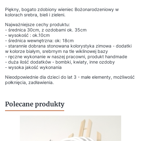
Piękny, bogato zdobiony wieniec Bożonarodzeniowy w
kolorach srebra, bieli i zieleni.
Najważniejsze cechy produktu:
- średnica 30cm, z ozdobami ok. 35cm
- wysokość : ok.10cm
- średnica wewnętrzna: ok: 18cm
- starannie dobrana stonowana kolorystyka zimowa - dodatki
w kolorze białym, srebrnym na tle wiklinowej bazy
- ręczne wykonanie w naszej pracowni, produkt handmade
- duża ilość dodatków - bombki, kwiaty, inne ozdoby
- wysoka jakość wykonania
Nieodpowiednie dla dzieci do lat 3 - małe elementy, możliwość
połknięcia, zadławienia.
Polecane produkty