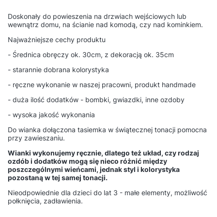
Doskonały do powieszenia na drzwiach wejściowych lub
wewnątrz domu, na ścianie nad komodą, czy nad kominkiem.
Najważniejsze cechy produktu
- Średnica obręczy ok. 30cm, z dekoracją ok. 35cm
- starannie dobrana kolorystyka
- ręczne wykonanie w naszej pracowni, produkt handmade
- duża ilość dodatków - bombki, gwiazdki, inne ozdoby
- wysoka jakość wykonania
Do wianka dołączona tasiemka w świątecznej tonacji pomocna
przy zawieszaniu.
Wianki wykonujemy ręcznie, dlatego też układ, czy rodzaj
ozdób i dodatków mogą się nieco różnić między
poszczególnymi wieńcami, jednak styl i kolorystyka
pozostaną w tej samej tonacji.
Nieodpowiednie dla dzieci do lat 3 - małe elementy, możliwość
połknięcia, zadławienia.