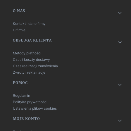
Linki w stopce
O NAS
Kontakt i dane firmy
O firmie
OBSŁUGA KLIENTA
Metody płatności
Czas i koszty dostawy
Czas realizacji zamówienia
Zwroty i reklamacje
POMOC
Regulamin
Polityka prywatności
Ustawienia plików cookies
MOJE KONTO